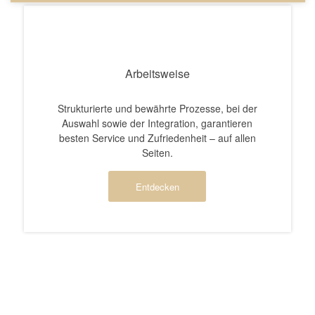
Arbeitsweise
Strukturierte und bewährte Prozesse, bei der
Auswahl sowie der Integration, garantieren
besten Service und Zufriedenheit – auf allen
Seiten.
Entdecken
Wir sind TCCW
Nachhaltige
Lösungen aus dem