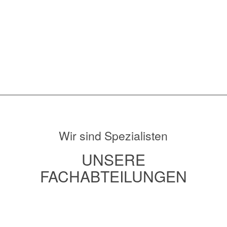
ZEITERSPARNIS
Wir sind Spezialisten
UNSERE
FACHABTEILUNGEN